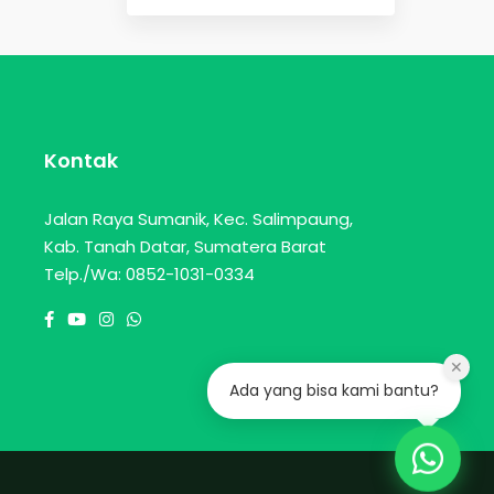
Kontak
Jalan Raya Sumanik, Kec. Salimpaung,
Kab. Tanah Datar, Sumatera Barat
Telp./Wa: 0852-1031-0334
✕
Ada yang bisa kami bantu?