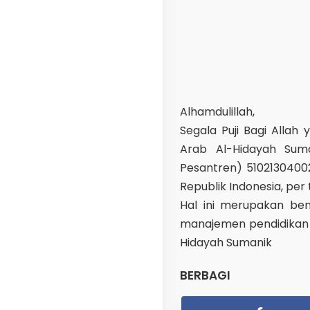
Alhamdulillah,
Segala Puji Bagi All
Arab Al-Hidayah Sum
Pesantren) 5102130400
Republik Indonesia, per 
Hal ini merupakan be
manajemen pendidikan
Hidayah Sumanik
BERBAGI