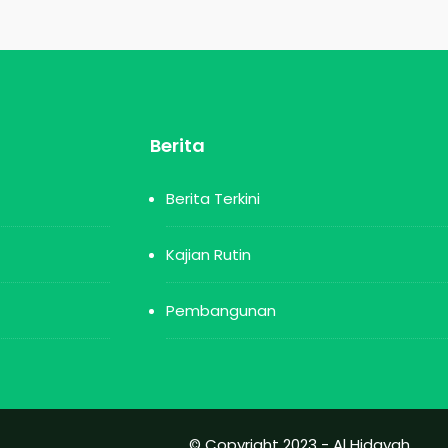
Berita
Berita Terkini
Kajian Rutin
Pembangunan
© Copyright 2023 -
Al Hidayah