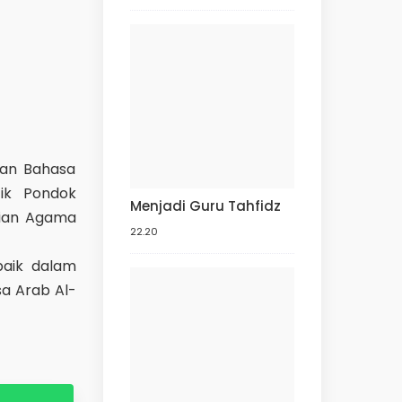
dan Bahasa
ik Pondok
Menjadi Guru Tahfidz
rian Agama
22.20
baik dalam
a Arab Al-