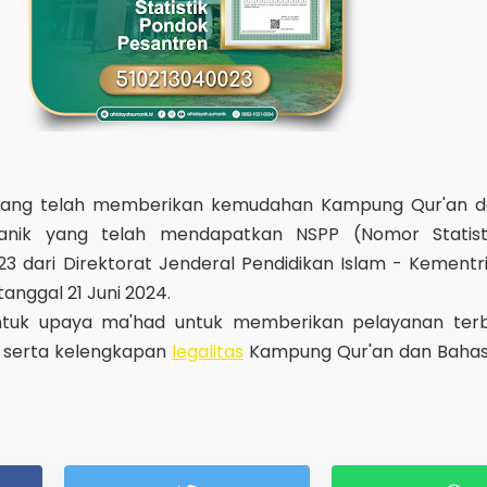
ah yang telah memberikan kemudahan Kampung Qur'an 
anik yang telah mendapatkan NSPP (Nomor Statist
23 dari Direktorat Jenderal Pendidikan Islam - Kement
tanggal 21 Juni 2024.
ntuk upaya ma'had untuk memberikan pelayanan ter
 serta kelengkapan
legalitas
Kampung Qur'an dan Bahas